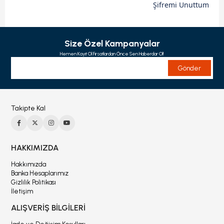
Şifremi Unuttum
Size Özel Kampanyalar
Hemen Kayıt Ol Fırsatlardan Önce Sen Haberdar Ol!
Gönder
Takipte Kal
HAKKIMIZDA
Hakkımızda
Banka Hesaplarımız
Gizlilik Politikası
İletişim
ALIŞVERİŞ BİLGİLERİ