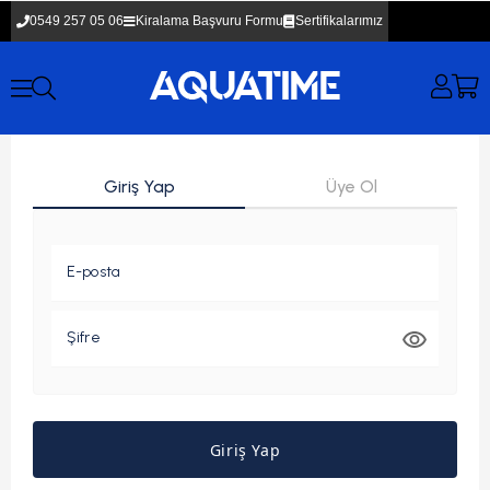
0549 257 05 06
Kiralama Başvuru Formu
Sertifikalarımız
Giriş Yap
Üye Ol
E-posta
Şifre
Giriş Yap