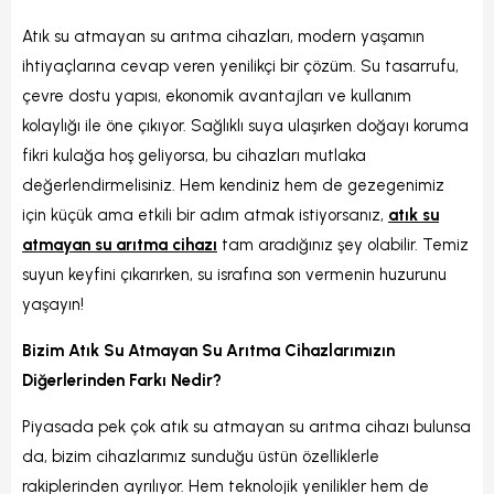
Atık su atmayan su arıtma cihazları, modern yaşamın
ihtiyaçlarına cevap veren yenilikçi bir çözüm. Su tasarrufu,
çevre dostu yapısı, ekonomik avantajları ve kullanım
kolaylığı ile öne çıkıyor. Sağlıklı suya ulaşırken doğayı koruma
fikri kulağa hoş geliyorsa, bu cihazları mutlaka
değerlendirmelisiniz. Hem kendiniz hem de gezegenimiz
için küçük ama etkili bir adım atmak istiyorsanız,
atık su
atmayan su arıtma cihazı
tam aradığınız şey olabilir. Temiz
suyun keyfini çıkarırken, su israfına son vermenin huzurunu
yaşayın!
Bizim Atık Su Atmayan Su Arıtma Cihazlarımızın
Diğerlerinden Farkı Nedir?
Piyasada pek çok atık su atmayan su arıtma cihazı bulunsa
da, bizim cihazlarımız sunduğu üstün özelliklerle
rakiplerinden ayrılıyor. Hem teknolojik yenilikler hem de