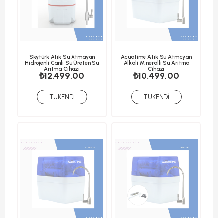
Skytürk Atık Su Atmayan
Aquatime Atık Su Atmayan
Hidrojenli Canlı Su Üreten Su
Alkali Mineralli Su Arıtma
Arıtma Cihazı
Cihazı
₺12.499,00
₺10.499,00
TÜKENDI
TÜKENDI