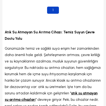
1
Atık Su Atmayan Su Arıtma Cihazı: Temiz Suyun Çevre
Dostu Yolu
Günümüzde temiz ve sağlıklı suya erişim her zamankinden
daha önemli hale geldi. Şehirleşmenin artması, çevre kirliliği
ve su kaynaklarının azalması, musluk suyunun güvenilirliğini
sorgulatıyor. Bu noktada su arıtma cihazları, hem sağlığımızı
korumak hem de içme suyu ihtiyacımızı karşılamak için
harika bir çözüm sunuyor. Ancak klasik su arıtma cihazlarının
bir dezavantajı var: atık su üretmeleri. İşte tam da bu
sorunu ortadan kaldırmak için geliştirilen "
atık su atmayan
su arıtma cihazları
" devreye giriyor. Peki, bu cihazlar nedir,