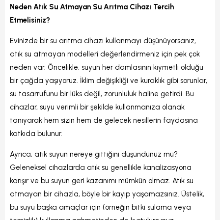
Neden Atık Su Atmayan Su Arıtma Cihazı Tercih
Etmelisiniz?
Evinizde bir su arıtma cihazı kullanmayı düşünüyorsanız,
atık su atmayan modelleri değerlendirmeniz için pek çok
neden var. Öncelikle, suyun her damlasının kıymetli olduğu
bir çağda yaşıyoruz. İklim değişikliği ve kuraklık gibi sorunlar,
su tasarrufunu bir lüks değil, zorunluluk haline getirdi. Bu
cihazlar, suyu verimli bir şekilde kullanmanıza olanak
tanıyarak hem sizin hem de gelecek nesillerin faydasına
katkıda bulunur.
Ayrıca, atık suyun nereye gittiğini düşündünüz mü?
Geleneksel cihazlarda atık su genellikle kanalizasyona
karışır ve bu suyun geri kazanımı mümkün olmaz. Atık su
atmayan bir cihazla, böyle bir kayıp yaşamazsınız. Üstelik,
bu suyu başka amaçlar için (örneğin bitki sulama veya