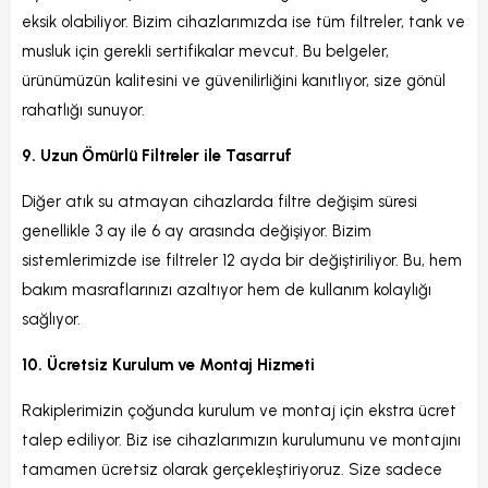
eksik olabiliyor. Bizim cihazlarımızda ise tüm filtreler, tank ve
musluk için gerekli sertifikalar mevcut. Bu belgeler,
ürünümüzün kalitesini ve güvenilirliğini kanıtlıyor, size gönül
rahatlığı sunuyor.
9. Uzun Ömürlü Filtreler ile Tasarruf
Diğer atık su atmayan cihazlarda filtre değişim süresi
genellikle 3 ay ile 6 ay arasında değişiyor. Bizim
sistemlerimizde ise filtreler 12 ayda bir değiştiriliyor. Bu, hem
bakım masraflarınızı azaltıyor hem de kullanım kolaylığı
sağlıyor.
10. Ücretsiz Kurulum ve Montaj Hizmeti
Rakiplerimizin çoğunda kurulum ve montaj için ekstra ücret
talep ediliyor. Biz ise cihazlarımızın kurulumunu ve montajını
tamamen ücretsiz olarak gerçekleştiriyoruz. Size sadece