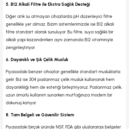
5. B12 Alkali Filtre ile Ekstra Sağlık Desteği
Diğer atık su atmayan cihazlarda pH düzenleyici filtre
genellikle yer almaz. Bizim sistemlerimizde ise B12 alkali
filtre standart olarak sunuluyor. Bu filtre, suya sağlıklı bir
alkali yapı kazandırırken aynı zamanda B12 vitaminiyle
zenginleştiriyor.
6. Dayanıklı ve Şık Çelik Musluk
Piyasadaki benzer cihazlar genellikle standart musluklarla
gelir. Biz ise 304 paslanmaz çelik musluk kullanarak hem
dayanıklılığı hem de estetiği birleştiriyoruz. Paslanmaz çelik,
uzun ömürlü kullanım sunarken mutfağınıza modern bir
dokunuş katıyor.
8. Tam Belgeli ve Güvenilir Sistem
Piyasadaki birçok üründe NSF, FDA gibi uluslararası belgeler