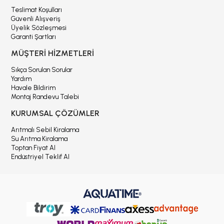
Teslimat Koşulları
Güvenli Alışveriş
Üyelik Sözleşmesi
Garanti Şartları
MÜŞTERİ HİZMETLERİ
Sıkça Sorulan Sorular
Yardım
Havale Bildirim
Montaj Randevu Talebi
KURUMSAL ÇÖZÜMLER
Arıtmalı Sebil Kiralama
Su Arıtma Kiralama
Toptan Fiyat Al
Endüstriyel Teklif Al