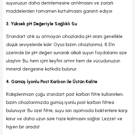
suyunuzun daha derinlemesine arıtılmasını ve zararlı
maddelerden tamamen kurtulmasını garanti ediyor.
3. Yüksek pH Değeriyle Sağlıklı Su
Standart atık su atmayan cihazlarda pH oranı genellikle
düşük seviyelerde kalır. Oysa bizim cihazlarımız, 8.5’in
üzerinde bir pH değeri sunarak alkali suyun faydalarını size
ulaştırır. Bu, hem içim keyfini artırır hem de vücudunuzun
mineral dengesine katkıda bulunur.
4. Gümüş İyonlu Post Karbon ile Üstün Kalite
Rakiplerimizin çoğu standart post karbon filtre kullanırken,
bizim cihazlarımızda gümüş iyonlu post karbon filtresi
bulunuyor. Bu özel filtre, suyu son aşamada bakterilere karşı
korur ve daha uzun süre taze kalmasını sağlar. Lezzet ve
hijyen bir arada!