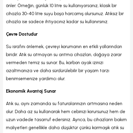
önler. Örneğin, günlük 10 litre su kullanıyorsanız, klasik bir
cihazla 30-40 litre suyu boşa harcamış olursunuz. Atıksız bir
cihazla ise sadece ihtiyacınız kadar su kullanırsınız.
Çevre Dostudur
Su israfını önlemek, çevreyi korumanın en etkili yollarından
biridir. Atık su atmayan su arıtma cihazları, doğaya zarar
vermeden temiz su sunar. Bu, karbon ayak izinizi
azaltmanıza ve daha sürdürülebilir bir yaşam tarzı
benimsemenize yardımcı olur.
Ekonomik Avantaj Sunar
Atık su, aynı zamanda su faturalarınızın artmasına neden
olur. Daha az su kullanarak hem cebinizi korursunuz hem de
uzun vadede tasarruf edersiniz. Ayrıca, bu cihazların bakım
maliyetleri genellikle daha düşüktür çünkü karmaşık atık su