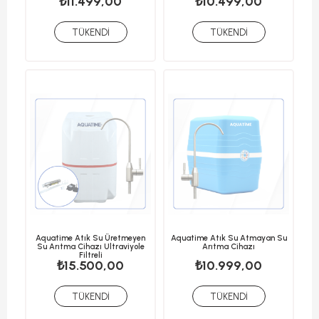
₺11.499,00
₺10.499,00
TÜKENDI
TÜKENDI
Aquatime Atık Su Üretmeyen
Aquatime Atık Su Atmayan Su
Su Arıtma Cihazı Ultraviyole
Arıtma Cihazı
Filtreli
₺15.500,00
₺10.999,00
TÜKENDI
TÜKENDI