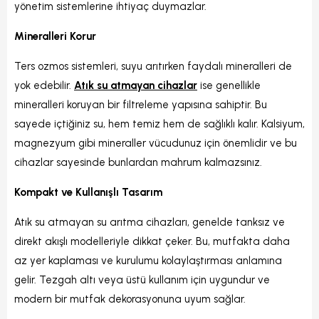
yönetim sistemlerine ihtiyaç duymazlar.
Mineralleri Korur
Ters ozmos sistemleri, suyu arıtırken faydalı mineralleri de
yok edebilir.
Atık su atmayan cihazlar
ise genellikle
mineralleri koruyan bir filtreleme yapısına sahiptir. Bu
sayede içtiğiniz su, hem temiz hem de sağlıklı kalır. Kalsiyum,
magnezyum gibi mineraller vücudunuz için önemlidir ve bu
cihazlar sayesinde bunlardan mahrum kalmazsınız.
Kompakt ve Kullanışlı Tasarım
Atık su atmayan su arıtma cihazları, genelde tanksız ve
direkt akışlı modelleriyle dikkat çeker. Bu, mutfakta daha
az yer kaplaması ve kurulumu kolaylaştırması anlamına
gelir. Tezgah altı veya üstü kullanım için uygundur ve
modern bir mutfak dekorasyonuna uyum sağlar.