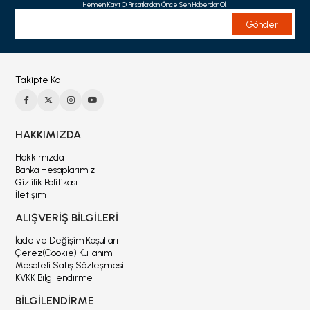
Hemen Kayıt Ol Fırsatlardan Önce Sen Haberdar Ol!
Gönder
Takipte Kal
HAKKIMIZDA
Hakkımızda
Banka Hesaplarımız
Gizlilik Politikası
İletişim
ALIŞVERİŞ BİLGİLERİ
İade ve Değişim Koşulları
Çerez(Cookie) Kullanımı
Mesafeli Satış Sözleşmesi
KVKK Bilgilendirme
BİLGİLENDİRME