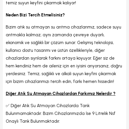
temiz suyun keyfini çıkarmak kalıyor!
Neden Bizi Tercih Etmelisiniz?
Bizim atık su atmayan su arıtma cihazlarımız, sadece suyu
arıtmakla kalmaz; aynı zamanda çevreye duyarlı,
ekonomik ve sağlıklı bir çözüm sunar. Gelişmiş teknolojisi,
kullanıcı dostu tasarımı ve üstün özellikleriyle, diğer
cihazlardan sıyrılarak farkını ortaya koyuyor. Eğer siz de
hem kendiniz hem de aileniz için en iyisini arıyorsanız, doğru
yerdesiniz. Temiz, sağlıklı ve alkali suyun keyfini çıkarmak
için bizim cihazlarımızı tercih edin, farkı hemen hissedin!
Diğer Atık Su Atmayan Cihazlardan Farkımız Nelerdir ?
✅ Diğer Atık Su Atmayan Cihazlarda Tank
Bulunmamaktadır. Bizim Cihazlarımızda İse 9 Litrelik Nsf
Onaylı Tank Bulunmaktadır.