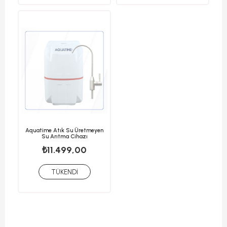
Aquatime Atık Su Üretmeyen
Su Arıtma Cihazı
₺11.499,00
TÜKENDI