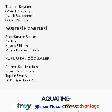
Teslimat Koşulları
Güvenli Alışveriş
Üyelik Sözleşmesi
Garanti Şartları
MÜŞTERİ HİZMETLERİ
Sıkça Sorulan Sorular
Yardım
Havale Bildirim
Montaj Randevu Talebi
KURUMSAL ÇÖZÜMLER
Arıtmalı Sebil Kiralama
Su Arıtma Kiralama
Toptan Fiyat Al
Endüstriyel Teklif Al