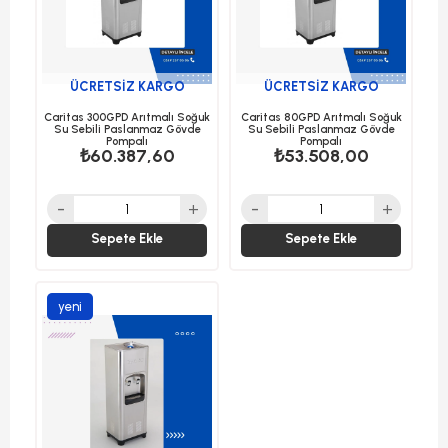
ÜCRETSIZ KARGO
ÜCRETSIZ KARGO
Caritas 300GPD Arıtmalı Soğuk
Caritas 80GPD Arıtmalı Soğuk
Su Sebili Paslanmaz Gövde
Su Sebili Paslanmaz Gövde
Pompalı
Pompalı
₺60.387,60
₺53.508,00
Sepete Ekle
Sepete Ekle
yeni
ürün