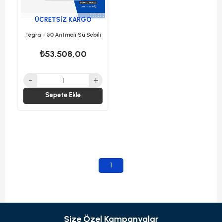
ÜCRETSIZ KARGO
Tegra - 50 Arıtmalı Su Sebili
₺53.508,00
Sepete Ekle
1
Size Özel Kampanyalar