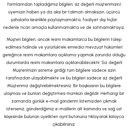
formlarından topladığımız bilgileri, siz değerli müşterimizin/
üyemizin haberi ya da aksi bir talimatı olmaksızın, üçüncü
şahıslarla kesinlikle paylaşmamakta, faaliyet dışı hiçbir
nedenle ticari amaçla kullanmamakta ve de satmamaktayız.
Müşteri bilgileri, ancak resmi makamlarca bu bilgilerin talep
edilmesi halinde ve yürürlükteki emredici mevzuat hükümleri
gereğince resmi makamlara açıklama yapmak zorunda olduğu
durumlarda resmi makamlara açıklanabilecektir. Siz değerli
Müşterimizin sisteme girdiği tüm bilgilere sadece sizin
tarafınızdan ulaşabilmekte ve bu bilgileri sadece siz değerli
Müşterimiz değiştirebilmektesiniz. Bir başkasının bu bilgilere
ulaşması ve bunları değiştirmesi mümkün değildir. Herhangi bir
zamanda günlük e-mail gönderim listemizden çıkmak
isterseniz, gönderdiğimiz e-maillerin alt kısmında ve sağ üst
köşesinde bulunan üyelikten ayrıl butonuna tıklayarak kolayca
çıkabilirsiniz.