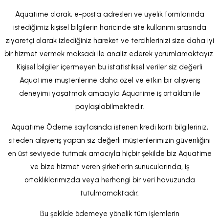
Aquatime olarak, e-posta adresleri ve üyelik formlarında
istediğimiz kişisel bilgilerin haricinde site kullanımı sırasında
ziyaretçi olarak izlediğiniz hareket ve tercihlerinizi size daha iyi
bir hizmet vermek maksadı ile analiz ederek yorumlamaktayız.
Kişisel bilgiler içermeyen bu istatistiksel veriler siz değerli
Aquatime müşterilerine daha özel ve etkin bir alışveriş
deneyimi yaşatmak amacıyla Aquatime iş ortakları ile
paylaşılabilmektedir.
Aquatime Ödeme sayfasında istenen kredi kartı bilgileriniz,
siteden alışveriş yapan siz değerli müşterilerimizin güvenliğini
en üst seviyede tutmak amacıyla hiçbir şekilde biz Aquatime
ve bize hizmet veren şirketlerin sunucularında, iş
ortaklıklarımızda veya herhangi bir veri havuzunda
tutulmamaktadır.
Bu şekilde ödemeye yönelik tüm işlemlerin