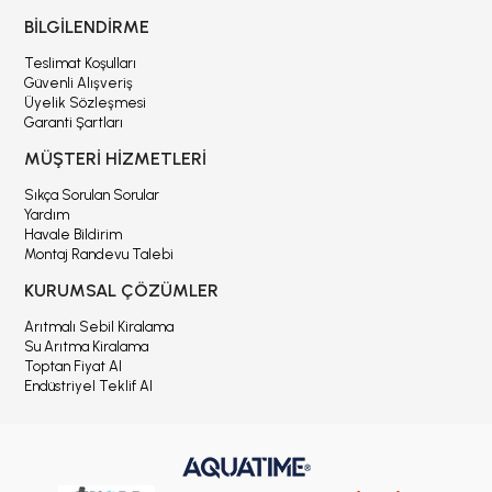
BİLGİLENDİRME
Teslimat Koşulları
Güvenli Alışveriş
Üyelik Sözleşmesi
Garanti Şartları
MÜŞTERİ HİZMETLERİ
Sıkça Sorulan Sorular
Yardım
Havale Bildirim
Montaj Randevu Talebi
KURUMSAL ÇÖZÜMLER
Arıtmalı Sebil Kiralama
Su Arıtma Kiralama
Toptan Fiyat Al
Endüstriyel Teklif Al