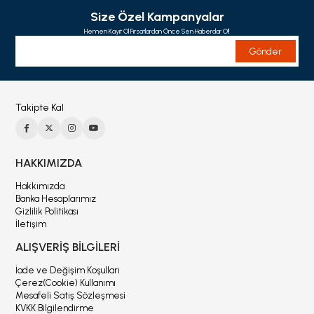
Size Özel Kampanyalar
Hemen Kayıt Ol Fırsatlardan Önce Sen Haberdar Ol!
Gönder
Takipte Kal
HAKKIMIZDA
Hakkımızda
Banka Hesaplarımız
Gizlilik Politikası
İletişim
ALIŞVERİŞ BİLGİLERİ
İade ve Değişim Koşulları
Çerez(Cookie) Kullanımı
Mesafeli Satış Sözleşmesi
KVKK Bilgilendirme