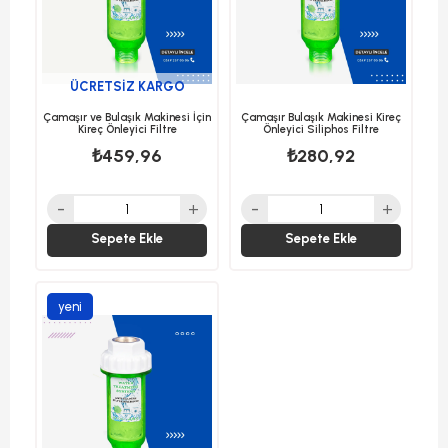
ÜCRETSIZ KARGO
Çamaşır ve Bulaşık Makinesi İçin
Çamaşır Bulaşık Makinesi Kireç
Kireç Önleyici Filtre
Önleyici Siliphos Filtre
₺459,96
₺280,92
Sepete Ekle
Sepete Ekle
yeni
ürün