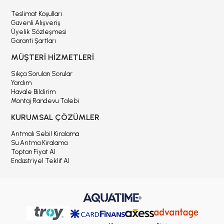
Teslimat Koşulları
Güvenli Alışveriş
Üyelik Sözleşmesi
Garanti Şartları
MÜŞTERİ HİZMETLERİ
Sıkça Sorulan Sorular
Yardım
Havale Bildirim
Montaj Randevu Talebi
KURUMSAL ÇÖZÜMLER
Arıtmalı Sebil Kiralama
Su Arıtma Kiralama
Toptan Fiyat Al
Endüstriyel Teklif Al