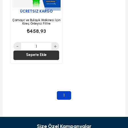
ÜCRETSIZ KARGO
Çamaşır ve Bulaşık Makinesi İçin
Kireç Önleyici Filtre
₺458,93
Sepete Ekle
1
Size Özel Kampanyalar