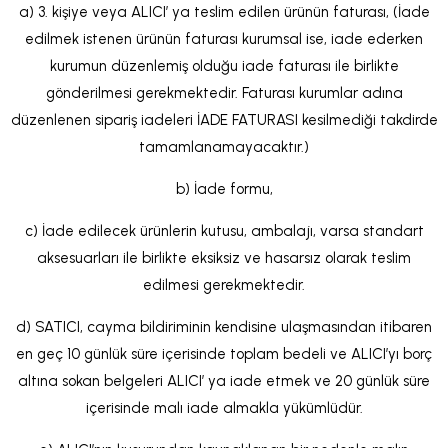
a) 3. kişiye veya ALICI’ ya teslim edilen ürünün faturası, (İade
edilmek istenen ürünün faturası kurumsal ise, iade ederken
kurumun düzenlemiş olduğu iade faturası ile birlikte
gönderilmesi gerekmektedir. Faturası kurumlar adına
düzenlenen sipariş iadeleri İADE FATURASI kesilmediği takdirde
tamamlanamayacaktır.)
b) İade formu,
c) İade edilecek ürünlerin kutusu, ambalajı, varsa standart
aksesuarları ile birlikte eksiksiz ve hasarsız olarak teslim
edilmesi gerekmektedir.
d) SATICI, cayma bildiriminin kendisine ulaşmasından itibaren
en geç 10 günlük süre içerisinde toplam bedeli ve ALICI’yı borç
altına sokan belgeleri ALICI’ ya iade etmek ve 20 günlük süre
içerisinde malı iade almakla yükümlüdür.