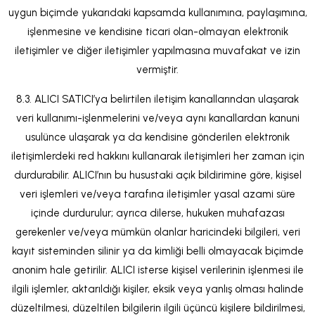
uygun biçimde yukarıdaki kapsamda kullanımına, paylaşımına,
işlenmesine ve kendisine ticari olan-olmayan elektronik
iletişimler ve diğer iletişimler yapılmasına muvafakat ve izin
vermiştir.
8.3. ALICI SATICI’ya belirtilen iletişim kanallarından ulaşarak
veri kullanımı-işlenmelerini ve/veya aynı kanallardan kanuni
usulünce ulaşarak ya da kendisine gönderilen elektronik
iletişimlerdeki red hakkını kullanarak iletişimleri her zaman için
durdurabilir. ALICI’nın bu husustaki açık bildirimine göre, kişisel
veri işlemleri ve/veya tarafına iletişimler yasal azami süre
içinde durdurulur; ayrıca dilerse, hukuken muhafazası
gerekenler ve/veya mümkün olanlar haricindeki bilgileri, veri
kayıt sisteminden silinir ya da kimliği belli olmayacak biçimde
anonim hale getirilir. ALICI isterse kişisel verilerinin işlenmesi ile
ilgili işlemler, aktarıldığı kişiler, eksik veya yanlış olması halinde
düzeltilmesi, düzeltilen bilgilerin ilgili üçüncü kişilere bildirilmesi,