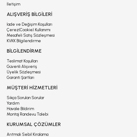
İletişim
ALIŞVERİŞ BİLGİLERİ
İade ve Değişim Koşulları
Çerez(Cookie) Kullanımı
Mesafeli Satış Sözleşmesi
KVKK Bilgilendirme
BİLGİLENDİRME
Teslimat Koşulları
Güvenli Alışveriş
Üyelik Sözleşmesi
Garanti Şartları
MÜŞTERİ HİZMETLERİ
Sıkça Sorulan Sorular
Yardım
Havale Bildirim
Montaj Randevu Talebi
KURUMSAL ÇÖZÜMLER
Arıtmalı Sebil Kiralama