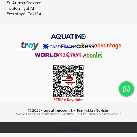
Su Arıtma Kiralama
Toptan Fiyat Al
Endüstriyel Teklif Al
© 2025
- aquatime.com.tr
- Tüm Hakları Saklıdır.
Meka Evsel & Endüstriyel Su Arıtma Tic. Ltd. Şti.'nin bir markasıdır.