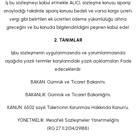
İş bu sözleşmeyi kabul etmekle ALICI, sözleşme konusu siparişi
onayladığı takdirde sipariş konusu bedeli ve varsa kargo ücreti,
vergi gibi belirtilen ek ücretleri ödeme yükümlülüğü altına
gireceğini ve bu konuda bilgilendirildiğini peşinen kabul eder.
2. TANIMLAR
İşbu sözleşmenin uygulanmasında ve yorumlanmasında
aşağıda yazılı terimler karşılarındaki yazılı açıklamaları ifade
edeceklerdir.
BAKAN: Gümrük ve Ticaret Bakanı’nı,
BAKANLIK: Gümrük ve Ticaret Bakanlığı’nı,
KANUN: 6502 sayılı Tüketicinin Korunması Hakkında Kanun’u,
YÖNETMELİK: Mesafeli Sözleşmeler Yönetmeliği’ni
(RG:27.11.2014/29188)