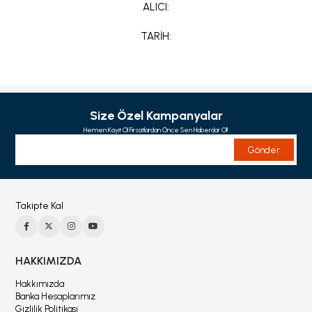
ALICI:
TARİH:
Size Özel Kampanyalar
Hemen Kayıt Ol Fırsatlardan Önce Sen Haberdar Ol!
Gönder
Takipte Kal
HAKKIMIZDA
Hakkımızda
Banka Hesaplarımız
Gizlilik Politikası