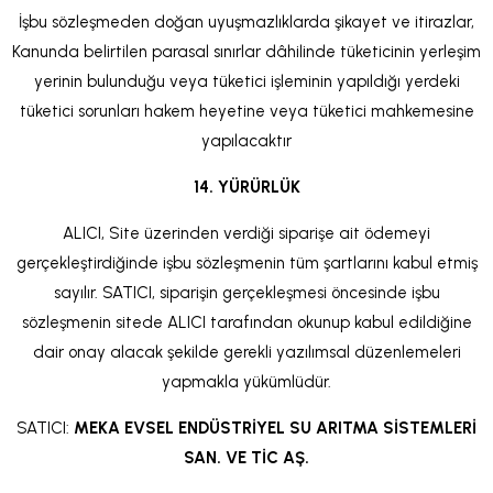
İşbu sözleşmeden doğan uyuşmazlıklarda şikayet ve itirazlar,
Kanunda belirtilen parasal sınırlar dâhilinde tüketicinin yerleşim
yerinin bulunduğu veya tüketici işleminin yapıldığı yerdeki
tüketici sorunları hakem heyetine veya tüketici mahkemesine
yapılacaktır
14. YÜRÜRLÜK
ALICI, Site üzerinden verdiği siparişe ait ödemeyi
gerçekleştirdiğinde işbu sözleşmenin tüm şartlarını kabul etmiş
sayılır. SATICI, siparişin gerçekleşmesi öncesinde işbu
sözleşmenin sitede ALICI tarafından okunup kabul edildiğine
dair onay alacak şekilde gerekli yazılımsal düzenlemeleri
yapmakla yükümlüdür.
SATICI:
MEKA EVSEL ENDÜSTRİYEL SU ARITMA SİSTEMLERİ
SAN. VE TİC AŞ.