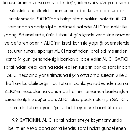
konusu ürünün varsa emsali ile değiştirilmesini ve/veya teslimat
süresinin engelleyici durumun ortadan kalkmasına kadar
ertelenmesini SATICI’dan talep etme hakkını haizdir. ALICI
tarafından siparişin iptal edilmesi halinde ALICI’nın nakit ile
yaptığı ödemelerde, ürün tutarı 14 gün içinde kendisine nakden
ve defaten ödenir. ALICI’nın kredi kartı ile yaptığı ödemelerde
ise, ürün tutarı, siparişin ALICI tarafından iptal edilmesinden
sonra 14 gün içerisinde ilgili bankaya iade edilir. ALICI, SATICI
tarafından kredi kartına iade edilen tutarın banka tarafından
ALICI hesabına yansıtılmasına ilişkin ortalama sürecin 2 ile 3
haftayı bulabileceğini, bu tutarın bankaya iadesinden sonra
ALICI’nın hesaplarına yansıması halinin tamamen banka işlem
süreci ile ilgili olduğundan, ALICI, olası gecikmeler için SATICI’yı
sorumlu tutamayacağını kabul, beyan ve taahhüt eder.
9.9. SATICININ, ALICI tarafından siteye kayıt formunda
belirtilen veya daha sonra kendisi tarafından güncellenen