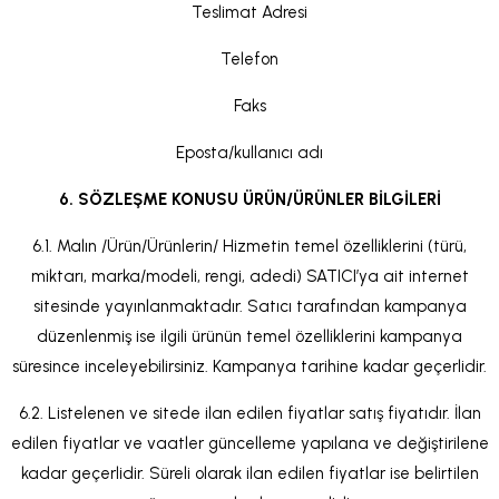
Teslimat Adresi
Telefon
Faks
Eposta/kullanıcı adı
6. SÖZLEŞME KONUSU ÜRÜN/ÜRÜNLER BİLGİLERİ
6.1. Malın /Ürün/Ürünlerin/ Hizmetin temel özelliklerini (türü,
miktarı, marka/modeli, rengi, adedi) SATICI’ya ait internet
sitesinde yayınlanmaktadır. Satıcı tarafından kampanya
düzenlenmiş ise ilgili ürünün temel özelliklerini kampanya
süresince inceleyebilirsiniz. Kampanya tarihine kadar geçerlidir.
6.2. Listelenen ve sitede ilan edilen fiyatlar satış fiyatıdır. İlan
edilen fiyatlar ve vaatler güncelleme yapılana ve değiştirilene
kadar geçerlidir. Süreli olarak ilan edilen fiyatlar ise belirtilen