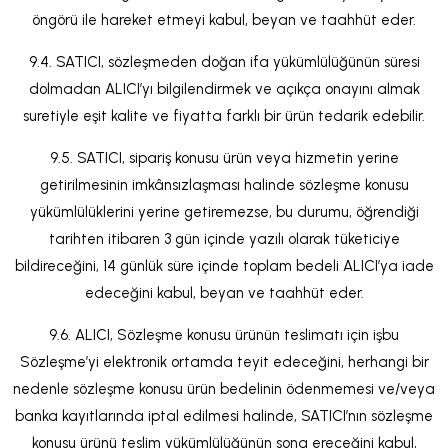
öngörü ile hareket etmeyi kabul, beyan ve taahhüt eder.
9.4. SATICI, sözleşmeden doğan ifa yükümlülüğünün süresi
dolmadan ALICI’yı bilgilendirmek ve açıkça onayını almak
suretiyle eşit kalite ve fiyatta farklı bir ürün tedarik edebilir.
9.5. SATICI, sipariş konusu ürün veya hizmetin yerine
getirilmesinin imkânsızlaşması halinde sözleşme konusu
yükümlülüklerini yerine getiremezse, bu durumu, öğrendiği
tarihten itibaren 3 gün içinde yazılı olarak tüketiciye
bildireceğini, 14 günlük süre içinde toplam bedeli ALICI’ya iade
edeceğini kabul, beyan ve taahhüt eder.
9.6. ALICI, Sözleşme konusu ürünün teslimatı için işbu
Sözleşme’yi elektronik ortamda teyit edeceğini, herhangi bir
nedenle sözleşme konusu ürün bedelinin ödenmemesi ve/veya
banka kayıtlarında iptal edilmesi halinde, SATICI’nın sözleşme
konusu ürünü teslim yükümlülüğünün sona ereceğini kabul,