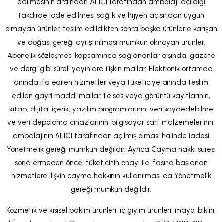
edilmesinin ardından ALICI tarafından ambalajı açıldığı
takdirde iade edilmesi sağlık ve hijyen açısından uygun
olmayan ürünler, teslim edildikten sonra başka ürünlerle karışan
ve doğası gereği ayrıştırılması mümkün olmayan ürünler,
Abonelik sözleşmesi kapsamında sağlananlar dışında, gazete
ve dergi gibi süreli yayınlara ilişkin mallar, Elektronik ortamda
anında ifa edilen hizmetler veya tüketiciye anında teslim
edilen gayri maddi mallar, ile ses veya görüntü kayıtlarının,
kitap, dijital içerik, yazılım programlarının, veri kaydedebilme
ve veri depolama cihazlarının, bilgisayar sarf malzemelerinin,
ambalajının ALICI tarafından açılmış olması halinde iadesi
Yönetmelik gereği mümkün değildir. Ayrıca Cayma hakkı süresi
sona ermeden önce, tüketicinin onayı ile ifasına başlanan
hizmetlere ilişkin cayma hakkının kullanılması da Yönetmelik
gereği mümkün değildir.
Kozmetik ve kişisel bakım ürünleri, iç giyim ürünleri, mayo, bikini,