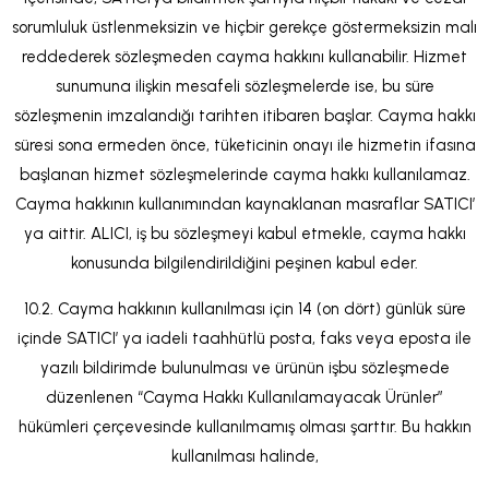
sorumluluk üstlenmeksizin ve hiçbir gerekçe göstermeksizin malı
reddederek sözleşmeden cayma hakkını kullanabilir. Hizmet
sunumuna ilişkin mesafeli sözleşmelerde ise, bu süre
sözleşmenin imzalandığı tarihten itibaren başlar. Cayma hakkı
süresi sona ermeden önce, tüketicinin onayı ile hizmetin ifasına
başlanan hizmet sözleşmelerinde cayma hakkı kullanılamaz.
Cayma hakkının kullanımından kaynaklanan masraflar SATICI’
ya aittir. ALICI, iş bu sözleşmeyi kabul etmekle, cayma hakkı
konusunda bilgilendirildiğini peşinen kabul eder.
10.2. Cayma hakkının kullanılması için 14 (on dört) günlük süre
içinde SATICI’ ya iadeli taahhütlü posta, faks veya eposta ile
yazılı bildirimde bulunulması ve ürünün işbu sözleşmede
düzenlenen “Cayma Hakkı Kullanılamayacak Ürünler”
hükümleri çerçevesinde kullanılmamış olması şarttır. Bu hakkın
kullanılması halinde,