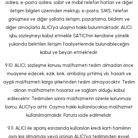
adresi, e-posta adresi, sabit ve mobil telefon hatları ve diğer
iletişim bilgileri üzerinden mektup, e-posta, SMS, telefon
görüşmesi ve diğer yollarla iletişim, pazarlama, bildirim ve
diğer amaçlarla ALICI’ya ulaşma hakkı bulunmaktadır. ALICI,
işbu sözleşmeyi kabul etmekle SATICI’nın kendisine yönelik
yukarıda belirtilen iletişim faaliyetlerinde bulunabileceğini
kabul ve beyan etmektedir.
9.10. ALICI, sözleşme konusu mal/hizmeti teslim almadan önce
muayene edecek; ezik, kırık, ambalajı yırtılmış vb. hasarlı ve
ayıplı mal/hizmeti kargo şirketinden teslim almayacaktır. Teslim
alınan mal/hizmetin hasarsız ve sağlam olduğu kabul
edilecektir. Teslimden sonra mal/hizmetin özenle korunması
borcu, ALICI’ya aittir. Cayma hakkı kullanılacaksa mal/hizmet
kullanılmamalıdır. Fatura iade edilmelidir.
9.11. ALICI ile sipariş esnasında kullanılan kredi kartı hamilinin
aynı kişi olmaması veya ürünün ALICI’ya tesliminden evvel,