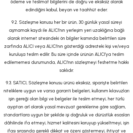
ödeme ve teslimat bilgilerini de doğru ve eksiksiz olarak
edindiğini kabul, beyan ve taahhüt eder.
9.2. Sözleşme konusu her bir ürün, 30 günlük yasal süreyi
aşmamak kaydı ile ALICI’nın yerleşim yeri uzaklığına bağlı
olarak internet sitesindeki ön bilgiler kısmında belirtilen süre
zarfında ALICI veya ALICI’nın gösterdiği adresteki kişi ve/veya
kuruluşa teslim edilir. Bu süre içinde ürünün ALICI’ya teslim
edilememesi durumunda, ALICI’nın sözleşmeyi feshetme hakkı
saklıdır.
9.3. SATICI, Sözleşme konusu ürünü eksiksiz, siparişte belirtilen
niteliklere uygun ve varsa garanti belgeleri, kullanım kılavuzları
işin gereği olan bilgi ve belgeler ile teslim etmeyi, her türlü
ayıptan arî olarak yasal mevzuat gereklerine göre sağlam,
standartlara uygun bir şekilde işi doğruluk ve dürüstlük esasları
dâhilinde ifa etmeyi, hizmet kalitesini koruyup yükseltmeyi, işin
ifası sırasında gerekli dikkat ve özeni göstermeyi, ihtiyat ve