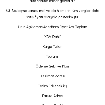
süre sonuna kadar geçerlidir.
6.3. Sözleşme konusu mal ya da hizmetin tüm vergiler dâhil
satış fiyatı aşağıda gösterilmiştir.
Ürün AçıklamasıAdetBirim FiyatıAra Toplam
(KDV Dahil)
Kargo Tutarı
Toplam :
Ödeme Şekli ve Planı
Teslimat Adresi
Teslim Edilecek kişi
Fatura Adresi