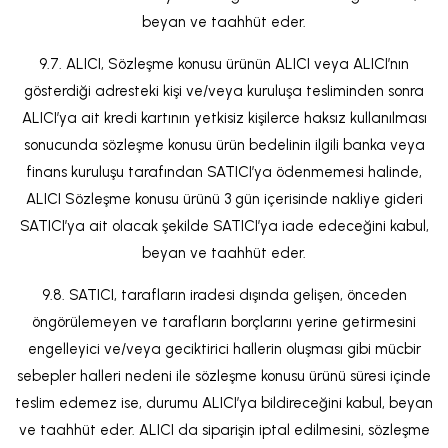
beyan ve taahhüt eder.
9.7. ALICI, Sözleşme konusu ürünün ALICI veya ALICI’nın
gösterdiği adresteki kişi ve/veya kuruluşa tesliminden sonra
ALICI’ya ait kredi kartının yetkisiz kişilerce haksız kullanılması
sonucunda sözleşme konusu ürün bedelinin ilgili banka veya
finans kuruluşu tarafından SATICI’ya ödenmemesi halinde,
ALICI Sözleşme konusu ürünü 3 gün içerisinde nakliye gideri
SATICI’ya ait olacak şekilde SATICI’ya iade edeceğini kabul,
beyan ve taahhüt eder.
9.8. SATICI, tarafların iradesi dışında gelişen, önceden
öngörülemeyen ve tarafların borçlarını yerine getirmesini
engelleyici ve/veya geciktirici hallerin oluşması gibi mücbir
sebepler halleri nedeni ile sözleşme konusu ürünü süresi içinde
teslim edemez ise, durumu ALICI’ya bildireceğini kabul, beyan
ve taahhüt eder. ALICI da siparişin iptal edilmesini, sözleşme