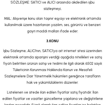
SÖZLEŞME: SATICI ve ALICI arasında akdedilen işbu
sözleşmeyi,
MAL: Alışverişe konu olan taşınır eşyayı ve elektronik ortamda
kullanılmak üzere hazırlanan yazılım, ses, görüntü ve benzeri
gayri maddi malları ifade eder.
3.KONU
İşbu Sözleşme, ALICI’nın, SATICI’ya ait internet sitesi üzerinden
elektronik ortamda siparişini verdiği aşağıda nitelikleri ve satış
fiyatı belirtilen ürünün satışı ve teslimi ile ilgili olarak 6502 sayılı
Tüketicinin Korunması Hakkında Kanun ve Mesafeli
Sözleşmelere Dair Yönetmelik hükümleri gereğince tarafların
hak ve yükümlülüklerini düzenler.
Listelenen ve sitede ilan edilen fiyatlar satış fiyatıdır. İlan
edilen fiyatlar ve vaatler güncelleme yapılana ve değiştirilene