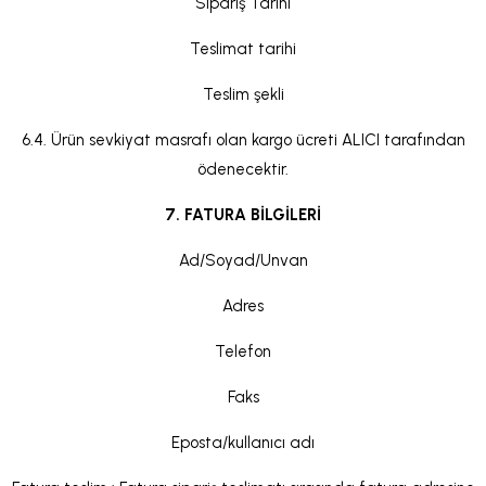
Sipariş Tarihi
Teslimat tarihi
Teslim şekli
6.4. Ürün sevkiyat masrafı olan kargo ücreti ALICI tarafından
ödenecektir.
7. FATURA BİLGİLERİ
Ad/Soyad/Unvan
Adres
Telefon
Faks
Eposta/kullanıcı adı