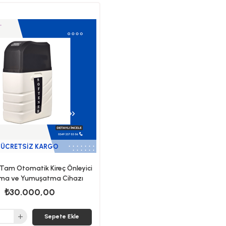
ÜCRETSIZ KARGO
şi Tam Otomatik Kireç Önleyici
tma ve Yumuşatma Cihazı
₺30.000,00
Sepete Ekle