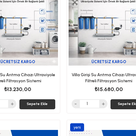
ÜCRETSIZ KARGO
ÜCRETSIZ KARGO
şi Su Arıtma Cihazı Ultraviyole
Villa Girişi Su Arıtma Cihazı Ultra
treli Filtrasyon Sistemi
Filtreli Filtrasyon Sistemi
₺13.230,00
₺15.680,00
Sepete Ekle
Sepete Ek
yeni
ürün