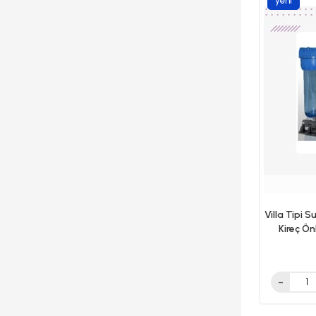
yeni
ürün
Villa Tipi S
Kireç Ö