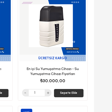
ÜCRETSIZ KARGO
ı
En iyi Su Yumuşatma Cihazı - Su
Yumuşatma Cihazı Fiyatları
₺30.000,00
le
Sepete Ekle