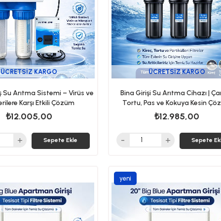
ÜCRETSIZ KARGO
ÜCRETSIZ KARGO
ş Su Arıtma Sistemi – Virüs ve
Bina Girişi Su Arıtma Cihazı | Ç
rilere Karşı Etkili Çözüm
Tortu, Pas ve Kokuya Kesin Ç
₺12.005,00
₺12.985,00
Sepete Ekle
Sepete Ek
yeni
ürün