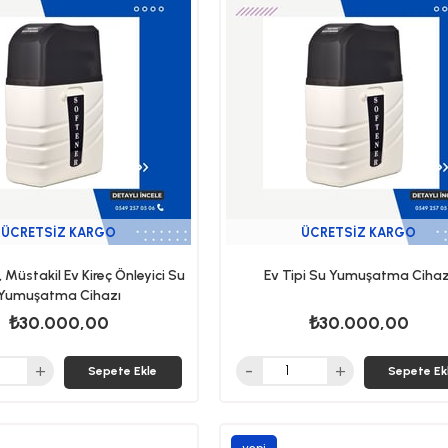
ÜCRETSIZ KARGO
ÜCRETSIZ KARGO
a, Müstakil Ev Kireç Önleyici Su
Ev Tipi Su Yumuşatma Cihaz
Yumuşatma Cihazı
₺30.000,00
₺30.000,00
Sepete Ekle
Sepete Ek