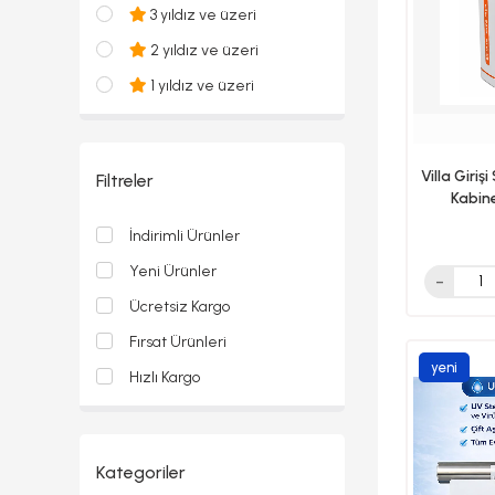
3 yıldız ve üzeri
2 yıldız ve üzeri
1 yıldız ve üzeri
Villa Giri
Filtreler
Kabin
İndirimli Ürünler
Yeni Ürünler
Ücretsiz Kargo
Fırsat Ürünleri
yeni
Hızlı Kargo
ürün
Kategoriler