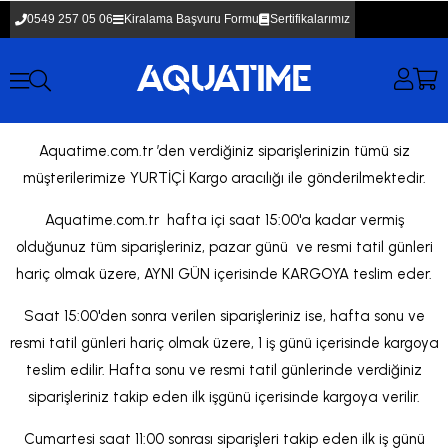
0549 257 05 06
Kiralama Başvuru Formu
Sertifikalarımız
Aquatime.com.tr ’den verdiğiniz siparişlerinizin tümü siz
müşterilerimize YURTİÇİ Kargo aracılığı ile gönderilmektedir.
Aquatime.com.tr hafta içi saat 15:00'a kadar vermiş
olduğunuz tüm siparişleriniz, pazar günü ve resmi tatil günleri
hariç olmak üzere, AYNI GÜN içerisinde KARGOYA teslim eder.
Saat 15:00'den sonra verilen siparişleriniz ise, hafta sonu ve
resmi tatil günleri hariç olmak üzere, 1 iş günü içerisinde kargoya
teslim edilir. Hafta sonu ve resmi tatil günlerinde verdiğiniz
siparişleriniz takip eden ilk işgünü içerisinde kargoya verilir.
Cumartesi saat 11:00 sonrası siparişleri takip eden ilk iş günü