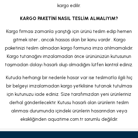
kargo edilir.
KARGO PAKETİNİ NASIL TESLİM ALMALIYIM?
Kargo firması zamanla yarıştığı için ürünü teslim edip hemen
gitmek ister , ancak hassas olan bir konu vardır . Kargo
paketinizi teslim almadan kargo formuna imza atılmamalıdır.
Kargo tutanağını imzalamadan önce ürününüzün kutusunun
taşımadan dolayı hasarlı olup olmadığını lütfen kontrol ediniz.
Kutuda herhangi bir nedenle hasar var ise teslimatla ilgili hiç
bir belgeyi imzalamadan kargo yetkilisine tutanak tutulması
için kutunuzu iade ediniz. Size tarafımızdan yeni ürünleriniz
derhal gönderilecektir. Kutusu hasarlı olan ürünlerin teslim
alınması durumunda içindeki ürünlerin hasarından veya
eksikliğinden aquatime.com.tr sorumlu değildir.