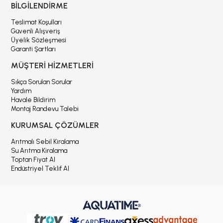
BİLGİLENDİRME
Teslimat Koşulları
Güvenli Alışveriş
Üyelik Sözleşmesi
Garanti Şartları
MÜŞTERİ HİZMETLERİ
Sıkça Sorulan Sorular
Yardım
Havale Bildirim
Montaj Randevu Talebi
KURUMSAL ÇÖZÜMLER
Arıtmalı Sebil Kiralama
Su Arıtma Kiralama
Toptan Fiyat Al
Endüstriyel Teklif Al