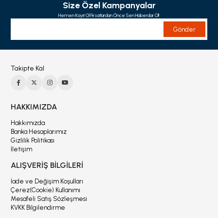
Size Özel Kampanyalar
Hemen Kayıt Ol Fırsatlardan Önce Sen Haberdar Ol!
Gönder
Takipte Kal
HAKKIMIZDA
Hakkımızda
Banka Hesaplarımız
Gizlilik Politikası
İletişim
ALIŞVERİŞ BİLGİLERİ
İade ve Değişim Koşulları
Çerez(Cookie) Kullanımı
Mesafeli Satış Sözleşmesi
KVKK Bilgilendirme