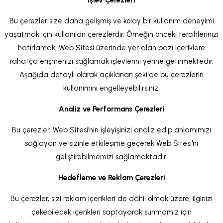
İşlev Çerezleri
Bu çerezler size daha gelişmiş ve kolay bir kullanım deneyimi
yaşatmak için kullanılan çerezlerdir. Örneğin önceki tercihlerinizi
hatırlamak, Web Sitesi üzerinde yer alan bazı içeriklere
rahatça erişmenizi sağlamak işlevlerini yerine getirmektedir.
Aşağıda detaylı olarak açıklanan şekilde bu çerezlerin
kullanımını engelleyebilirsiniz.
Analiz ve Performans Çerezleri
Bu çerezler, Web Sitesi'nin işleyişinizi analiz edip anlamımızı
sağlayan ve sizinle etkileşime geçerek Web Sitesi'ni
geliştirebilmemizi sağlamaktadır.
Hedefleme ve Reklam Çerezleri
Bu çerezler, sizi reklam içerikleri de dâhil olmak üzere, ilginizi
çekebilecek içerikleri saptayarak sunmamız için