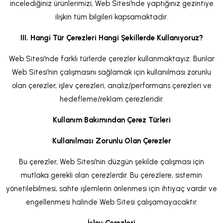
incelediğiniz ürünlerimizi, Web Sitesi'nde yaptığınız gezintiye
ilişkin tüm bilgileri kapsamaktadır.
III. Hangi Tür Çerezleri Hangi Şekillerde Kullanıyoruz?
Web Sitesi'nde farklı türlerde çerezler kullanmaktayız. Bunlar
Web Sitesi'nin çalışmasını sağlamak için kullanılması zorunlu
olan çerezler, işlev çerezleri, analiz/performans çerezleri ve
hedefleme/reklam çerezleridir.
Kullanım Bakımından Çerez Türleri
Kullanılması Zorunlu Olan Çerezler
Bu çerezler, Web Sitesi'nin düzgün şekilde çalışması için
mutlaka gerekli olan çerezlerdir. Bu çerezlere, sistemin
yönetilebilmesi, sahte işlemlerin önlenmesi için ihtiyaç vardır ve
engellenmesi halinde Web Sitesi çalışamayacaktır.