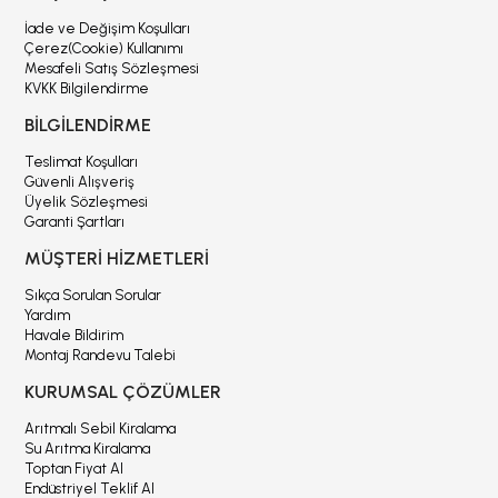
İade ve Değişim Koşulları
Çerez(Cookie) Kullanımı
Mesafeli Satış Sözleşmesi
KVKK Bilgilendirme
BİLGİLENDİRME
Teslimat Koşulları
Güvenli Alışveriş
Üyelik Sözleşmesi
Garanti Şartları
MÜŞTERİ HİZMETLERİ
Sıkça Sorulan Sorular
Yardım
Havale Bildirim
Montaj Randevu Talebi
KURUMSAL ÇÖZÜMLER
Arıtmalı Sebil Kiralama
Su Arıtma Kiralama
Toptan Fiyat Al
Endüstriyel Teklif Al