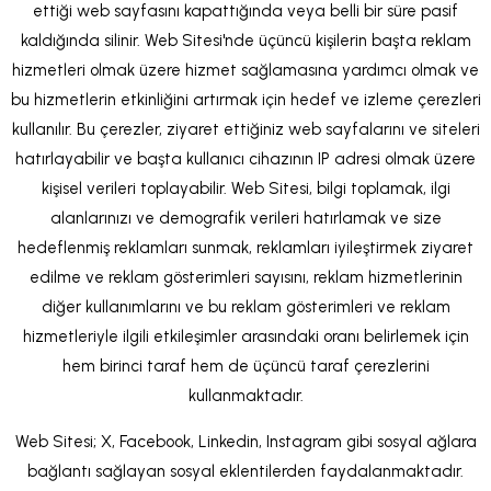
ettiği web sayfasını kapattığında veya belli bir süre pasif
kaldığında silinir. Web Sitesi'nde üçüncü kişilerin başta reklam
hizmetleri olmak üzere hizmet sağlamasına yardımcı olmak ve
bu hizmetlerin etkinliğini artırmak için hedef ve izleme çerezleri
kullanılır. Bu çerezler, ziyaret ettiğiniz web sayfalarını ve siteleri
hatırlayabilir ve başta kullanıcı cihazının IP adresi olmak üzere
kişisel verileri toplayabilir. Web Sitesi, bilgi toplamak, ilgi
alanlarınızı ve demografik verileri hatırlamak ve size
hedeflenmiş reklamları sunmak, reklamları iyileştirmek ziyaret
edilme ve reklam gösterimleri sayısını, reklam hizmetlerinin
diğer kullanımlarını ve bu reklam gösterimleri ve reklam
hizmetleriyle ilgili etkileşimler arasındaki oranı belirlemek için
hem birinci taraf hem de üçüncü taraf çerezlerini
kullanmaktadır.
Web Sitesi; X, Facebook, Linkedin, Instagram gibi sosyal ağlara
bağlantı sağlayan sosyal eklentilerden faydalanmaktadır.