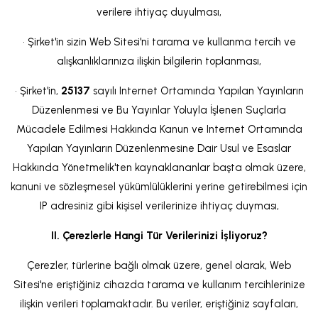
verilere ihtiyaç duyulması,
• Şirket'in sizin Web Sitesi'ni tarama ve kullanma tercih ve
alışkanlıklarınıza ilişkin bilgilerin toplanması,
• Şirket'in,
25137
sayılı Internet Ortamında Yapılan Yayınların
Düzenlenmesi ve Bu Yayınlar Yoluyla İşlenen Suçlarla
Mücadele Edilmesi Hakkında Kanun ve Internet Ortamında
Yapılan Yayınların Düzenlenmesine Dair Usul ve Esaslar
Hakkında Yönetmelik'ten kaynaklananlar başta olmak üzere,
kanuni ve sözleşmesel yükümlülüklerini yerine getirebilmesi için
IP adresiniz gibi kişisel verilerinize ihtiyaç duyması,
II. Çerezlerle Hangi Tür Verilerinizi İşliyoruz?
Çerezler, türlerine bağlı olmak üzere, genel olarak, Web
Sitesi'ne eriştiğiniz cihazda tarama ve kullanım tercihlerinize
ilişkin verileri toplamaktadır. Bu veriler, eriştiğiniz sayfaları,