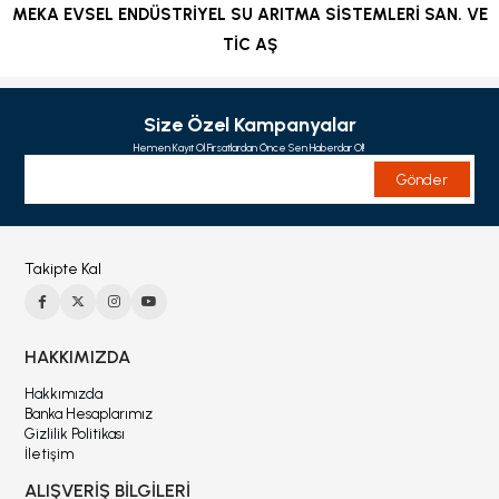
MEKA EVSEL ENDÜSTRİYEL SU ARITMA SİSTEMLERİ SAN. VE
TİC AŞ
Size Özel Kampanyalar
Hemen Kayıt Ol Fırsatlardan Önce Sen Haberdar Ol!
Gönder
Takipte Kal
HAKKIMIZDA
Hakkımızda
Banka Hesaplarımız
Gizlilik Politikası
İletişim
ALIŞVERİŞ BİLGİLERİ