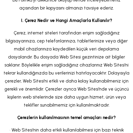
bu Politika'yı dikkatlice okuyup ileride inceleyebilmeniz
açısından bir kopyasını almanızı tavsiye ederiz.
I. Çerez Nedir ve Hangi Amaçlarla Kullanılır?
Çerez, internet siteleri tarafından erişim sağladığınız
bilgisayarınıza, cep telefonlarınıza, tabletlerinize veya diğer
mobil cihazlarınıza kaydedilen küçük veri depolama
dosyalarıdır. Bu dosyada Web Sitesi gezintinize ait bilgiler
saklanır. Böylelikle erişim sağladığınız cihazlarınız Web Sitesi'ni
tekrar kullandığınızda bu verilerinizi hatırlayacaktır. Dolayısıyla
çerezler, Web Sitesi'ni etkili ve daha kolay kullanabilmeniz için
gerekli ve önemlidir. Çerezler ayrıca Web Sitesi'nde ve üçüncü
kişilerin web sitelerinde size daha uygun hizmet, ürün veya
teklifler sunabilmemiz için kullanılmaktadır.
Çerezlerin kullanılmasının temel amaçları nedir?
• Web Sitesi'nin daha etkili kullanılabilmesi için bazı teknik