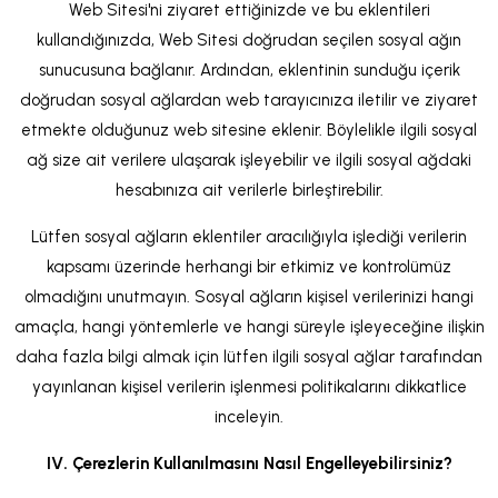
Web Sitesi'ni ziyaret ettiğinizde ve bu eklentileri
kullandığınızda, Web Sitesi doğrudan seçilen sosyal ağın
sunucusuna bağlanır. Ardından, eklentinin sunduğu içerik
doğrudan sosyal ağlardan web tarayıcınıza iletilir ve ziyaret
etmekte olduğunuz web sitesine eklenir. Böylelikle ilgili sosyal
ağ size ait verilere ulaşarak işleyebilir ve ilgili sosyal ağdaki
hesabınıza ait verilerle birleştirebilir.
Lütfen sosyal ağların eklentiler aracılığıyla işlediği verilerin
kapsamı üzerinde herhangi bir etkimiz ve kontrolümüz
olmadığını unutmayın. Sosyal ağların kişisel verilerinizi hangi
amaçla, hangi yöntemlerle ve hangi süreyle işleyeceğine ilişkin
daha fazla bilgi almak için lütfen ilgili sosyal ağlar tarafından
yayınlanan kişisel verilerin işlenmesi politikalarını dikkatlice
inceleyin.
IV. Çerezlerin Kullanılmasını Nasıl Engelleyebilirsiniz?