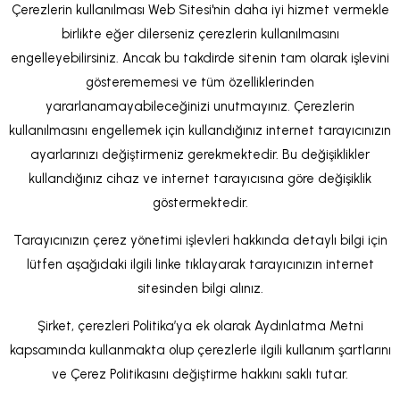
Çerezlerin kullanılması Web Sitesi'nin daha iyi hizmet vermekle
birlikte eğer dilerseniz çerezlerin kullanılmasını
engelleyebilirsiniz. Ancak bu takdirde sitenin tam olarak işlevini
gösterememesi ve tüm özelliklerinden
yararlanamayabileceğinizi unutmayınız. Çerezlerin
kullanılmasını engellemek için kullandığınız internet tarayıcınızın
ayarlarınızı değiştirmeniz gerekmektedir. Bu değişiklikler
kullandığınız cihaz ve internet tarayıcısına göre değişiklik
göstermektedir.
Tarayıcınızın çerez yönetimi işlevleri hakkında detaylı bilgi için
lütfen aşağıdaki ilgili linke tıklayarak tarayıcınızın internet
sitesinden bilgi alınız.
Şirket, çerezleri Politika’ya ek olarak Aydınlatma Metni
kapsamında kullanmakta olup çerezlerle ilgili kullanım şartlarını
ve Çerez Politikasını değiştirme hakkını saklı tutar.