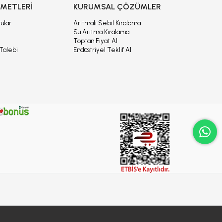
ZMETLERİ
KURUMSAL ÇÖZÜMLER
ular
Arıtmalı Sebil Kiralama
Su Arıtma Kiralama
Toptan Fiyat Al
Talebi
Endüstriyel Teklif Al