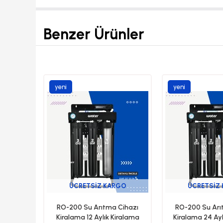
Benzer Ürünler
yeni
yeni
ürün
ürün
ÜCRETSIZ KARGO
ÜCRETSIZ
RO-200 Su Arıtma Cihazı
RO-200 Su Arı
Kiralama 12 Aylık Kiralama
Kiralama 24 Ayl