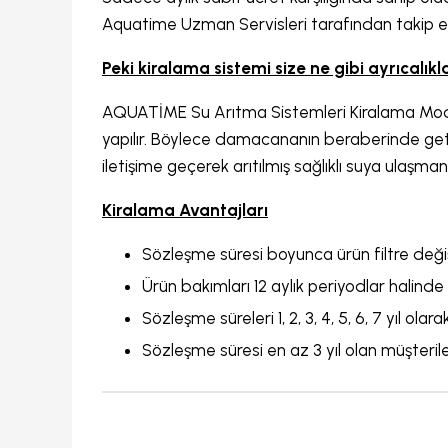
Aquatime Uzman Servisleri tarafından takip ed
Peki kiralama sistemi size ne gibi ayrıcalık
AQUATİME Su Arıtma Sistemleri Kiralama Modeli 
yapılır. Böylece damacananın beraberinde getir
iletişime geçerek arıtılmış sağlıklı suya ulaşmanı
Kiralama Avantajları
Sözleşme süresi boyunca ürün filtre değiş
Ürün bakımları 12 aylık periyodlar halinde 
Sözleşme süreleri 1, 2, 3, 4, 5, 6, 7 yıl olarak
Sözleşme süresi en az 3 yıl olan müşterile