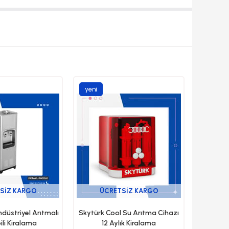
yeni
ürün
SIZ KARGO
ÜCRETSIZ KARGO
ndüstriyel Arıtmalı
Skytürk Cool Su Arıtma Cihazı
ili Kiralama
12 Aylık Kiralama