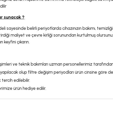
ilir
lar sunacak ?
sayesinde belirli periyotlarda cihazınızın bakımı, temizliği
diği maliyet ve çevre kirliği sorunundan kurtulmuş olursunu
n keyfini çıkarın.
imleri ve teknik bakımları uzman personellerimiz tarafından 
yapılacak olup filtre değişim periyodları ürün cinsine göre değ
 tercih edilebilir.
rimize ürün hediye edilir.