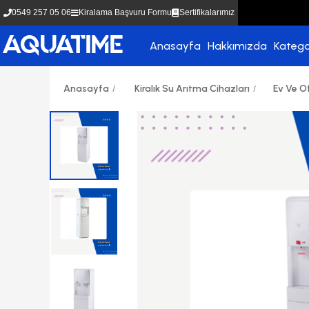
0549 257 05 06
Kiralama Başvuru Formu
Sertifikalarımız
Anasayfa
Hakkımızda
Katego
Anasayfa
Kiralık Su Arıtma Cihazları
Ev Ve Of