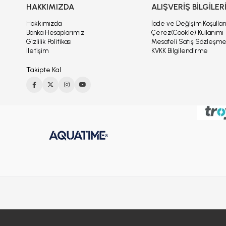
HAKKIMIZDA
ALIŞVERİŞ BİLGİLER
Hakkımızda
İade ve Değişim Koşullar
Banka Hesaplarımız
Çerez(Cookie) Kullanımı
Gizlilik Politikası
Mesafeli Satış Sözleşme
İletişim
KVKK Bilgilendirme
Takipte Kal