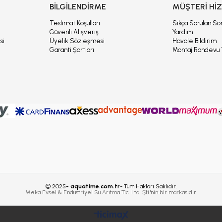
İ
BİLGİLENDİRME
MÜŞTERİ Hİ
ı
Teslimat Koşulları
Sıkça Sorulan Sor
Güvenli Alışveriş
Yardım
si
Üyelik Sözleşmesi
Havale Bildirim
Garanti Şartları
Montaj Randevu 
© 2025
- aquatime.com.tr
- Tüm Hakları Saklıdır.
Meka Evsel & Endüstriyel Su Arıtma Tic. Ltd. Şti.'nin bir markasıdır.