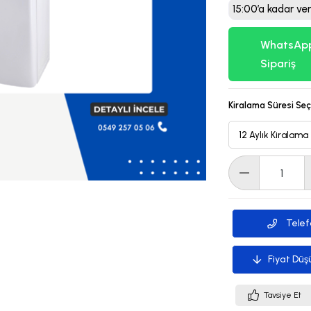
15:00’a kadar ver
WhatsApp
Sipariş
Kiralama Süresi Seç
Telef
Fiyat Düş
Tavsiye Et