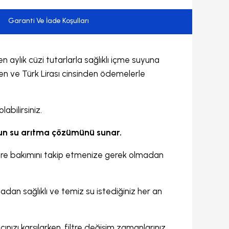
Garanti Ve İade Koşulları
ylık cüzi tutarlarla sağlıklı içme suyuna
en ve Türk Lirası cinsinden ödemelerle
abilirsiniz.
ygun su arıtma çözümünü sunar.
ltre bakımını takip etmenize gerek olmadan
dan sağlıklı ve temiz su istediğiniz her an
ınızı karşılarken, filtre değişim zamanlarınız