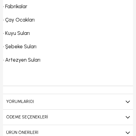
•
Fabrikalar
•
Çay Ocakları
• Kuyu Suları
•
Şebeke Suları
•
Artezyen Suları
YORUMLAR
(0)
ÖDEME SEÇENEKLERI
ÜRÜN ÖNERILERI