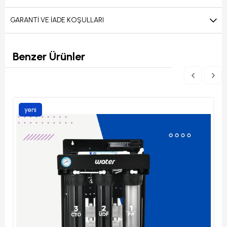
GARANTI VE İADE KOŞULLARI
Benzer Ürünler
yeni
ürün