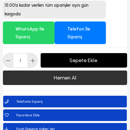
15:00’a kadar verilen tüm siparişler aynı gün
kargoda
WhatsApp İle
Telefon İle
Sipariş
Sipariş
Telefonla Sipariş
Favorilere Ekle
Fiyat Düşünce Haber Ver