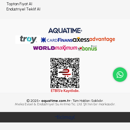
Toptan Fiyat Al
Endüstriyel Teklif Al
© 2025
- aquatime.com.tr
- Tüm Hakları Saklıdır.
Meka Evsel & Endüstriyel Su Arıtma Tic. Ltd. Şti.'nin bir markasıdır.