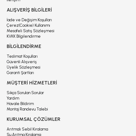
ALIŞVERİŞ BİLGİLERİ
İade ve Değişim Koşulları
Çerez(Cookie) Kullanımı
Mesafeli Satış Sözleşmesi
KVKK Bilgilendirme
BİLGİLENDİRME
Teslimat Koşulları
Güvenli Alışveriş
Üyelik Sözleşmesi
Garanti Şartları
MÜŞTERİ HİZMETLERİ
Sıkça Sorulan Sorular
Yardım
Havale Bildirim
Montaj Randevu Talebi
KURUMSAL ÇÖZÜMLER
Arıtmalı Sebil Kiralama
Su Arıtma Kiralama