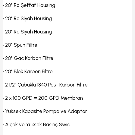
•
20" Ro Şeffaf Housing
•
20" Ro Siyah Housing
•
20" Ro Siyah Housing
•
20" Spun Filtre
•
20" Gac Karbon Filtre
• 20" Blok Karbon Filtre
•
2 1/2" Çubuklu 1840 Post Karbon Filtre
•
2 x 100 GPD = 200 GPD Membran
•
Yüksek Kapasite Pompa ve Adaptör
•
Alçak ve Yüksek Basınç Swic