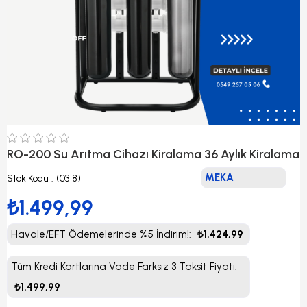
RO-200 Su Arıtma Cihazı Kiralama 36 Aylık Kiralama
MEKA
Stok Kodu
(0318)
₺1.499,99
Havale/EFT Ödemelerinde %5 İndirim!
:
₺1.424,99
Tüm Kredi Kartlarına Vade Farksız 3 Taksit Fiyatı
:
₺1.499,99