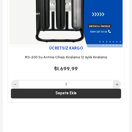
ÜCRETSIZ KARGO
RO-200 Su Arıtma Cihazı Kiralama 12 Aylık Kiralama
₺1.699,99
Sepete Ekle