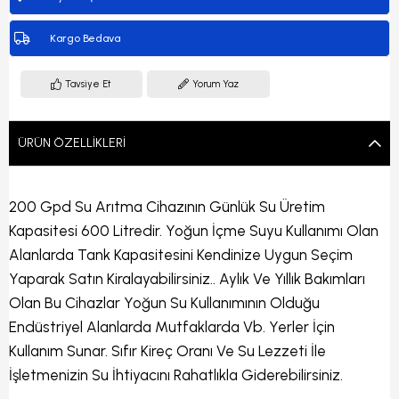
Kargo Bedava
Tavsiye Et
Yorum Yaz
ÜRÜN ÖZELLIKLERI
200 Gpd Su Arıtma Cihazının Günlük Su Üretim
Kapasitesi 600 Litredir. Yoğun İçme Suyu Kullanımı Olan
Alanlarda Tank Kapasitesini Kendinize Uygun Seçim
Yaparak Satın Kiralayabilirsiniz.. Aylık Ve Yıllık Bakımları
Olan Bu Cihazlar Yoğun Su Kullanımının Olduğu
Endüstriyel Alanlarda Mutfaklarda Vb. Yerler İçin
Kullanım Sunar. Sıfır Kireç Oranı Ve Su Lezzeti İle
İşletmenizin Su İhtiyacını Rahatlıkla Giderebilirsiniz.