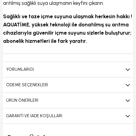
arıtılmış sağlıklı suya ulaşmanın keyfini çıkarın.
Sağlıklı ve taze içme suyuna ulaşmak herkesin hakkı !
AQUATİME, yüksek teknoloji ile donatılmış su arıtma
cihazlarıyla güvenilir içme suyunu sizlerle buluşturur;
abonelik hizmetleri ile fark yaratır.
YORUMLAR
(0)
ÖDEME SEÇENEKLERI
ÜRÜN ÖNERILERI
GARANTI VE İADE KOŞULLARI