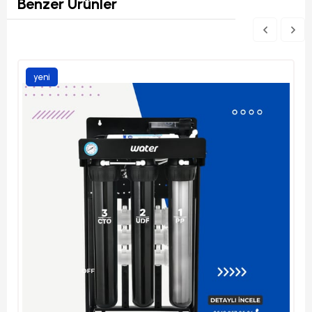
Benzer Ürünler
yeni
ürün