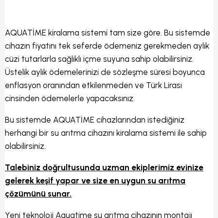
AQUATİME kiralama sistemi tam size göre. Bu sistemde
cihazın fiyatını tek seferde ödemeniz gerekmeden aylık
cüzi tutarlarla sağlıklı içme suyuna sahip olabilirsiniz.
Üstelik aylık ödemelerinizi de sözleşme süresi boyunca
enflasyon oranından etkilenmeden ve Türk Lirası
cinsinden ödemelerle yapacaksınız.
Bu sistemde AQUATİME cihazlarından istediğiniz
herhangi bir su arıtma cihazını kiralama sistemi ile sahip
olabilirsiniz.
Talebiniz doğrultusunda uzman ekiplerimiz evinize
gelerek keşif yapar ve size en uygun su arıtma
çözümünü sunar.
Yeni teknoloji Aquatime su arıtma cihazının montajı