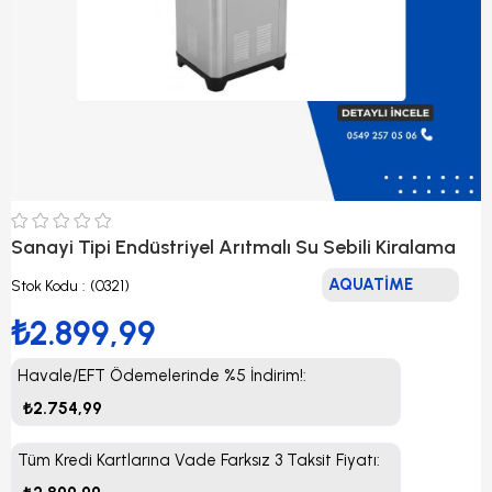
Sanayi Tipi Endüstriyel Arıtmalı Su Sebili Kiralama
AQUATİME
Stok Kodu
(0321)
₺2.899,99
Havale/EFT Ödemelerinde %5 İndirim!
:
₺2.754,99
Tüm Kredi Kartlarına Vade Farksız 3 Taksit Fiyatı
: