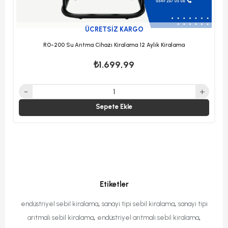
ÜCRETSIZ KARGO
RO-200 Su Arıtma Cihazı Kiralama 12 Aylık Kiralama
₺1.699,99
Sepete Ekle
Etiketler
,
,
endüstriyel sebil kiralama
sanayi tipi sebil kiralama
sanayi tipi
,
,
arıtmalı sebil kiralama
endüstriyel arıtmalı sebil kiralama