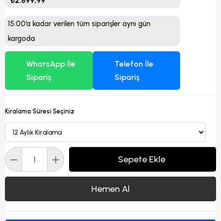
₺2.899,99
15:00’a kadar verilen tüm siparişler aynı gün
kargoda
WhatsApp İle
Telefon İle
Sipariş
Sipariş
Kiralama Süresi Seçiniz