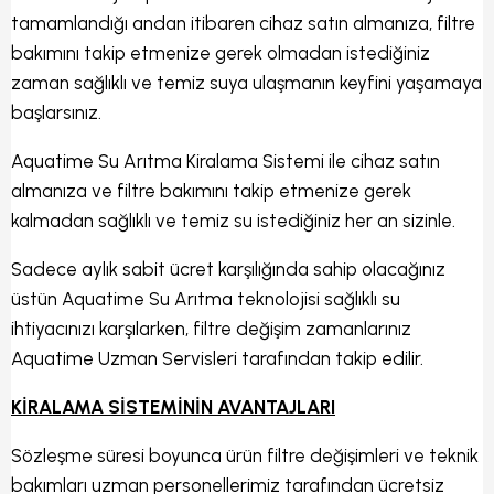
tamamlandığı andan itibaren cihaz satın almanıza, filtre
bakımını takip etmenize gerek olmadan istediğiniz
zaman sağlıklı ve temiz suya ulaşmanın keyfini yaşamaya
başlarsınız.
Aquatime Su Arıtma Kiralama Sistemi ile cihaz satın
almanıza ve filtre bakımını takip etmenize gerek
kalmadan sağlıklı ve temiz su istediğiniz her an sizinle.
Sadece aylık sabit ücret karşılığında sahip olacağınız
üstün Aquatime Su Arıtma teknolojisi sağlıklı su
ihtiyacınızı karşılarken, filtre değişim zamanlarınız
Aquatime Uzman Servisleri tarafından takip edilir.
KİRALAMA SİSTEMİNİN AVANTAJLARI
Sözleşme süresi boyunca ürün filtre değişimleri ve teknik
bakımları uzman personellerimiz tarafından ücretsiz