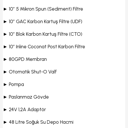
► 10” 5 Mikron Spun (Sediment) Filtre
► 10” GAC Karbon Kartuş Filtre (UDF)
► 10” Blok Karbon Kartuş Filtre (CTO)
► 10” Inline Coconat Post Karbon Filtre
► 80GPD Membran
► Otomatik Shut-O Valf
► Pompa
► Paslanmaz Gövde
► 24V 1,2A Adaptör
► 48 Litre Soğuk Su Depo Hacmi