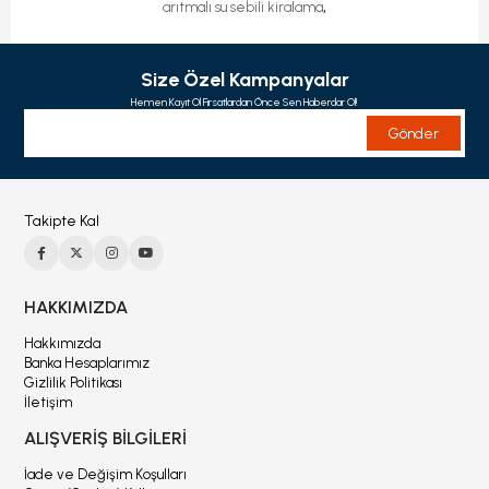
,
arıtmalı su sebili kiralama
Size Özel Kampanyalar
Hemen Kayıt Ol Fırsatlardan Önce Sen Haberdar Ol!
Gönder
Takipte Kal
HAKKIMIZDA
Hakkımızda
Banka Hesaplarımız
Gizlilik Politikası
İletişim
ALIŞVERİŞ BİLGİLERİ
İade ve Değişim Koşulları