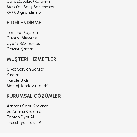
Çerez(Cookie) Kullanımı
Mesafeli Satış Sözleşmesi
KVKK Bilgilendirme
BİLGİLENDİRME
Teslimat Koşulları
Güvenli Alışveriş
Üyelik Sözleşmesi
Garanti Şartları
MÜŞTERİ HİZMETLERİ
Sıkça Sorulan Sorular
Yardım
Havale Bildirim
Montaj Randevu Talebi
KURUMSAL ÇÖZÜMLER
Arıtmalı Sebil Kiralama
Su Arıtma Kiralama
Toptan Fiyat Al
Endüstriyel Teklif Al