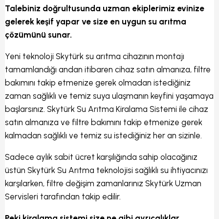
Talebiniz doğrultusunda uzman ekiplerimiz evinize
gelerek keşif yapar ve size en uygun su arıtma
çözümünü sunar.
Yeni teknoloji Skytürk su arıtma cihazının montajı
tamamlandığı andan itibaren cihaz satın almanıza, filtre
bakımını takip etmenize gerek olmadan istediğiniz
zaman sağlıklı ve temiz suya ulaşmanın keyfini yaşamaya
başlarsınız. Skytürk Su Arıtma Kiralama Sistemi ile cihaz
satın almanıza ve filtre bakımını takip etmenize gerek
kalmadan sağlıklı ve temiz su istediğiniz her an sizinle.
Sadece aylık sabit ücret karşılığında sahip olacağınız
üstün Skytürk Su Arıtma teknolojisi sağlıklı su ihtiyacınızı
karşılarken, filtre değişim zamanlarınız Skytürk Uzman
Servisleri tarafından takip edilir.
Peki kiralama sistemi size ne gibi ayrıcalıklar