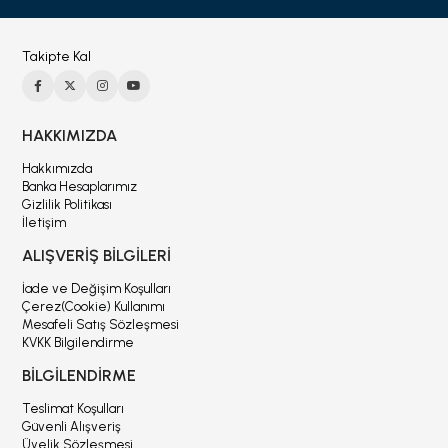
Takipte Kal
HAKKIMIZDA
Hakkımızda
Banka Hesaplarımız
Gizlilik Politikası
İletişim
ALIŞVERİŞ BİLGİLERİ
İade ve Değişim Koşulları
Çerez(Cookie) Kullanımı
Mesafeli Satış Sözleşmesi
KVKK Bilgilendirme
BİLGİLENDİRME
Teslimat Koşulları
Güvenli Alışveriş
Üyelik Sözleşmesi