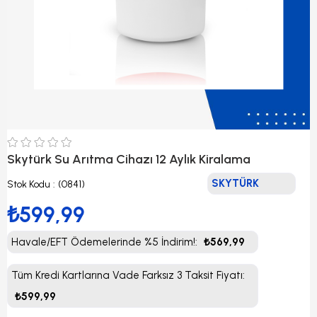
Skytürk Su Arıtma Cihazı 12 Aylık Kiralama
SKYTÜRK
Stok Kodu
(0841)
₺599,99
Havale/EFT Ödemelerinde %5 İndirim!
:
₺569,99
Tüm Kredi Kartlarına Vade Farksız 3 Taksit Fiyatı
:
₺599,99