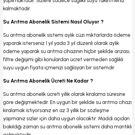
yapılmaktadır. Sizlere sadece sağlıklı suyu tüketmeniz
kalmaktadır.
Su Arıtma Abonelik Sistemi Nasıl Oluyor ?
Su arıtma abonelik sistemi aylık cüzi miktarlarda ödeme
yaparak isterseniz 1 yıl yada 3 yıl düzenli olarak aylık
ödeme yaparak su arıtma cihazının hiçbir şekilde arızası,
filtre değişimi gibi konulardan ücret vermeden sağlıklı
suyu uygun fiyata içmenizi sağlayan bir sistemdir.
Su Arıtma Abonelik Ücreti Ne Kadar ?
Su arıtma abonelik ücreti yıllık olarak kiralama süresine
göre değişmektedir. En uygun bir şekilde su arıtma cihazı
kiralamak istiyorsanız en az 3 yıllık bir sözleşme
yapmanız sizler için daha uygun olacaktır. Maddi açıdan
bakıldığı zaman su arıtma abonelik sistemi daha mantıklı
gelmektedir.