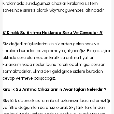
Kiralamada sunduğumuz cihazlar kiralama sistemi
sayesinde sınırsız olarak Skytürk güvencesi altındadır.
# Kiralık Su Arıtma Hakkında Soru Ve Cevaplar #
Siz değerli müşterilerimizin sizlerden gelen soru ve
sorulara buradan cevaplamaya çalışacağız. Bir çok kişinin
aklında soru olan neden kiralık su arıtma fiyatları
kullanalım yada neden bunu tercih edelim gibi sorular
sormaktadırlar. Elimizden geldiğince sizlere buradan
cevap vermeye çalışacağız.
Kiralık Su Arıtma Cihazlarının Avantajları Nelerdir ?
Skytürk abonelik sistemi ile cihazlarınızın bakımı,temizliği
ve filtre değişimleri ücretsiz olarak Skytürk tarafından