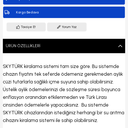
Kargo Bedava
Tavsiye Et
Yorum Yaz
ÜRÜN ÖZELLIKLERI
SKYTÜRK kiralama sistemi tam size göre. Bu sistemde
cihazın fiyatını tek seferde ödemeniz gerekmeden aylık
cüzi tutarlarla sağlıklı içme suyuna sahip olabilirsiniz.
Üstelik aylık ödemelerinizi de sözleşme süresi boyunca
enflasyon oranından etkilenmeden ve Türk Lirası
cinsinden ödemelerle yapacaksınız. Bu sistemde
SKYTÜRK cihazlarından istediğiniz herhangi bir su arıtma
cihazını kiralama sistemi ile sahip olabilirsiniz.