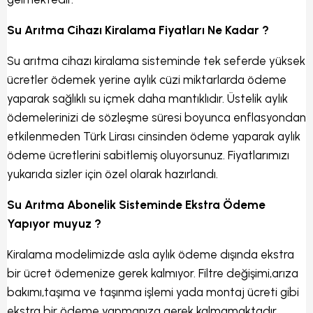
Su Arıtma Cihazı Kiralama Fiyatları Ne Kadar ?
Su arıtma cihazı kiralama sisteminde tek seferde yüksek
ücretler ödemek yerine aylık cüzi miktarlarda ödeme
yaparak sağlıklı su içmek daha mantıklıdır. Üstelik aylık
ödemelerinizi de sözleşme süresi boyunca enflasyondan
etkilenmeden Türk Lirası cinsinden ödeme yaparak aylık
ödeme ücretlerini sabitlemiş oluyorsunuz. Fiyatlarımızı
yukarıda sizler için özel olarak hazırlandı.
Su Arıtma Abonelik Sisteminde Ekstra Ödeme
Yapıyor muyuz ?
Kiralama modelimizde asla aylık ödeme dışında ekstra
bir ücret ödemenize gerek kalmıyor. Filtre değişimi,arıza
bakımı,taşıma ve taşınma işlemi yada montaj ücreti gibi
ekstra bir ödeme yapmanıza gerek kalmamaktadır.