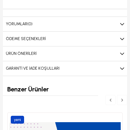
YORUMLAR
(0)
ÖDEME SEÇENEKLERI
ÜRÜN ÖNERILERI
GARANTI VE İADE KOŞULLARI
Benzer Ürünler
yeni
ürün