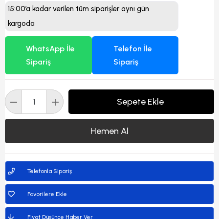
15:00’a kadar verilen tüm siparişler aynı gün
kargoda
WhatsApp İle
Telefon İle
Sipariş
Sipariş
Telefonla Sipariş
Favorilere Ekle
Fiyat Düşünce Haber Ver