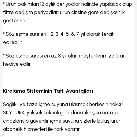
*
Ürün bakımları 12 aylık periyodlar halinde yapılacak olup
filtre değişim periyodları ürün cinsine göre değişkenlik
gösterebilir.
*
Sözleşme süreleri 1, 2, 3, 4, 5, 6, 7 yıl olarak tercih
edilebilir.
*
Sözleşme süresi en az 3 yıl olan müşterilerimize ürün
hediye edilir.
Kiralama Sisteminin Tatlı Avantajları
Sağlıklı ve taze içme suyuna ulaşmak herkesin hakkı !
SKYTÜRK, yüksek teknoloji ile donatılmış su arıtma
cihazlarıyla güvenilir içme suyunu sizlerle buluşturur;
abonelik hizmetleri ile fark yaratır.