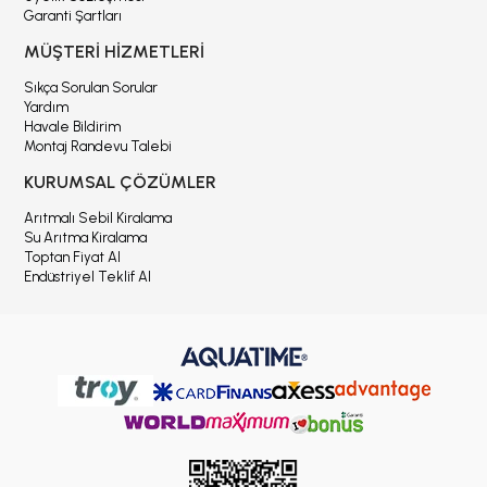
Garanti Şartları
MÜŞTERİ HİZMETLERİ
Sıkça Sorulan Sorular
Yardım
Havale Bildirim
Montaj Randevu Talebi
KURUMSAL ÇÖZÜMLER
Arıtmalı Sebil Kiralama
Su Arıtma Kiralama
Toptan Fiyat Al
Endüstriyel Teklif Al